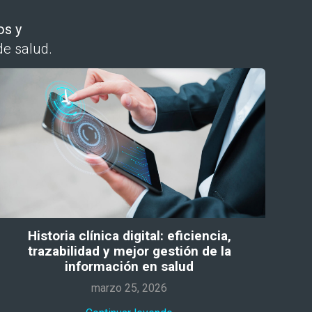
os y
de salud.
Historia clínica digital: eficiencia,
trazabilidad y mejor gestión de la
información en salud
marzo 25, 2026