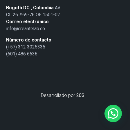
Bogotá DC., Colombia
AV
CL 26 #69-76 OF 1501-02
Correo electrónico
info@creantelab.co
Número de contacto
(+57) 312 3025335
(601) 486 6636
Desarrollado por
20S