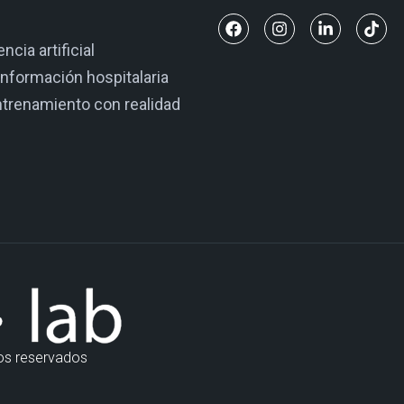
ncia artificial
nformación hospitalaria
ntrenamiento con realidad
os reservados