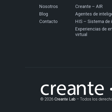
Nosotros
Creante – AIR
Blog
Agentes de intelige
Contacto
HIS – Sistema de i
Experiencias de e
virtual
© 2026
Creante Lab
– Todos los derech