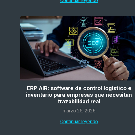
Continuar leyendo
ERP AIR: software de control logístico e
inventario para empresas que necesitan
trazabilidad real
marzo 25, 2026
Continuar leyendo