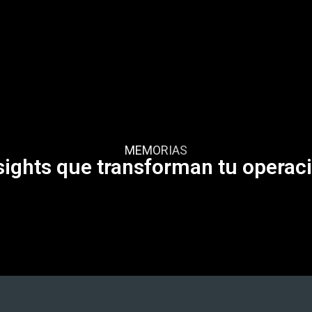
Hablemos sobre tu operación
Blog
Contacto
MEMORIAS
sights que transforman tu operaci